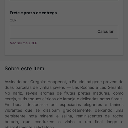
CEP
Não sei meu CEP
Assinado por Grégoire Hoppenot, o Fleurie Indigène provém de
duas parcelas de vinhas jovens — Les Roches e Les Garants.
No nariz, revela aromas de frutas pretas maduras, como
cereja, sutis toques cítricos de laranja e delicadas notas florais.
Em boca, destaca-se por especiarias elegantes e taninos
vibrantes que se dissipam graciosamente, deixando uma
persistente nota mineral e salina, reminiscentes de rocha
britada, que conduzem o vinho a um final longo e
absolutamente satisfatório.