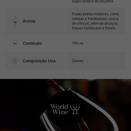
especiarias e de baunilha
Frutas pretas maduras, como
cerejas e framboesas, casca
Aroma
de cítricos, além de alcaçuz,
toques herbáceos e florais.
Contéudo
750 ml
Composição Uva
Gamay