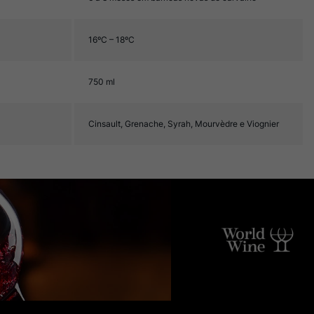
16ºC – 18ºC
750 ml
Cinsault, Grenache, Syrah, Mourvèdre e Viognier