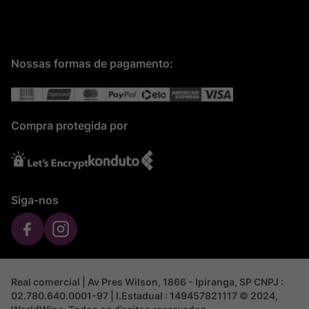
Nossas formas de pagamento:
Compra protegida por
Siga-nos
Real comercial | Av Pres Wilson, 1866 - Ipiranga, SP CNPJ :
02.780.640.0001-97 | I.Estadual : 149457821117 © 2024,