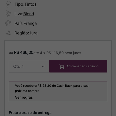
Tipo
:
Tintos
Uva
:
Blend
País
:
França
Região
:
Jura
R$
466
,
00
ou
até
4
x
R$
116
,
50
sem juros
1
Adicionar ao carrinho
Você receberá R$
23,30
de Cash Back para a sua
próxima compra.
Ver regras