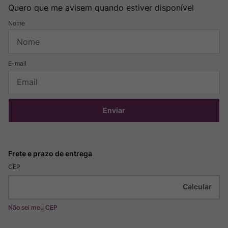
Quero que me avisem quando estiver disponível
Enviar
CEP
Não sei meu CEP