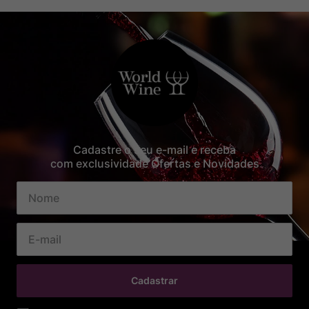
Cadastre o seu e-mail e receba
com exclusividade Ofertas e Novidades
Cadastrar