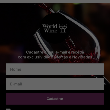
Cadastre o seu e-mail e receba
com exclusividade Ofertas e Novidades
Cadastrar