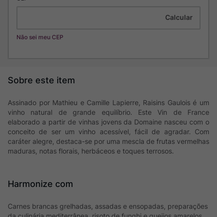
Não sei meu CEP
Assinado por Mathieu e Camille Lapierre, Raisins Gaulois é um
vinho natural de grande equilíbrio. Este Vin de France
elaborado a partir de vinhas jovens da Domaine nasceu com o
conceito de ser um vinho acessível, fácil de agradar. Com
caráter alegre, destaca-se por uma mescla de frutas vermelhas
maduras, notas florais, herbáceos e toques terrosos.
Harmonize com
Carnes brancas grelhadas, assadas e ensopadas, preparações
da culinária mediterrânea, risoto de funghi e queijos amarelos.