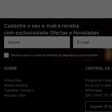
Cadastre o seu e-mail e receba
com exclusividade Ofertas e Novidades
Declaro que li e aceito os termos de segurança e privacidade
SOBRE
CENTRAL DE
Sobre Nós
Perguntas Freq
Nossa História
Envie um e-mail
Trabalhe Conosco
Whatsapp
Nossas Lojas
SAC 0800 721 
Imprimir 2ª vi