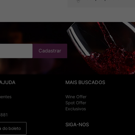
Cadastrar
 AJUDA
MAIS BUSCADOS
uentes
Wine Offer
Spot Offer
Exclusivos
8881
SIGA-NOS
a do boleto