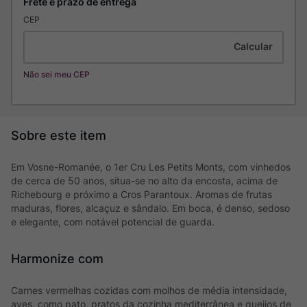
CEP
Não sei meu CEP
Em Vosne-Romanée, o 1er Cru Les Petits Monts, com vinhedos
de cerca de 50 anos, situa-se no alto da encosta, acima de
Richebourg e próximo a Cros Parantoux. Aromas de frutas
maduras, flores, alcaçuz e sândalo. Em boca, é denso, sedoso
e elegante, com notável potencial de guarda.
Harmonize com
Carnes vermelhas cozidas com molhos de média intensidade,
aves, como pato, pratos da cozinha mediterrânea e queijos de