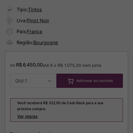
Tipo
:
Tintos
Uva
:
Pinot Noir
País
:
França
Região
:
Bourgogne
R$
6
.
450
,
00
ou
até
6
x
R$
1
.
075
,
00
sem juros
1
Adicionar ao carrinho
Você receberá R$
322,50
de Cash Back para a sua
próxima compra.
Ver regras