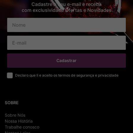
Cadastre o seu e-mail e receba
com exclusividade Ofertas e Novidades
Cadastrar
Declaro que li e aceito os termos de segurança e privacidade
SOBRE
Sobre Nós
Nossa História
Trabalhe conosco
Nossas Lojas