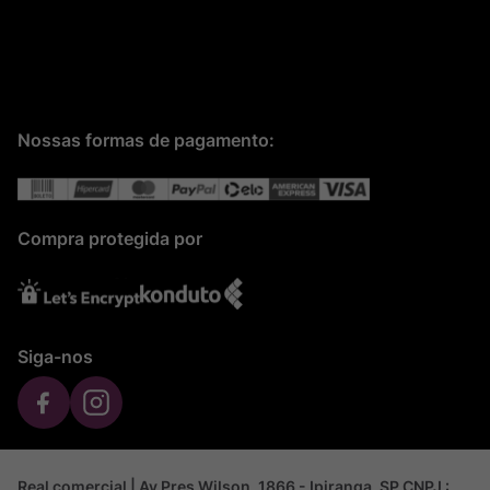
Nossas formas de pagamento:
Compra protegida por
Siga-nos
Real comercial | Av Pres Wilson, 1866 - Ipiranga, SP CNPJ :