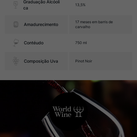
Graduação Alcóoli
13,5%
ca
17 meses em barris de
Amadurecimento
carvalho
Contéudo
750 ml
Composição Uva
Pinot Noir