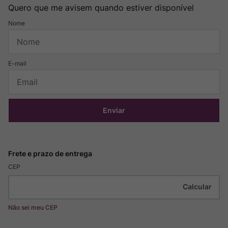
Quero que me avisem quando estiver disponível
Enviar
CEP
Não sei meu CEP