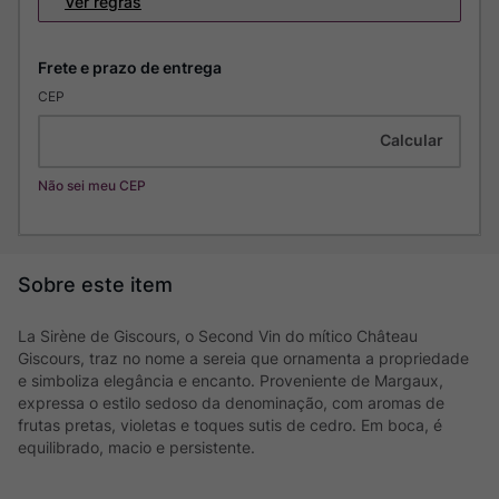
Ver regras
CEP
Não sei meu CEP
La Sirène de Giscours, o Second Vin do mítico Château
Giscours, traz no nome a sereia que ornamenta a propriedade
e simboliza elegância e encanto. Proveniente de Margaux,
expressa o estilo sedoso da denominação, com aromas de
frutas pretas, violetas e toques sutis de cedro. Em boca, é
equilibrado, macio e persistente.