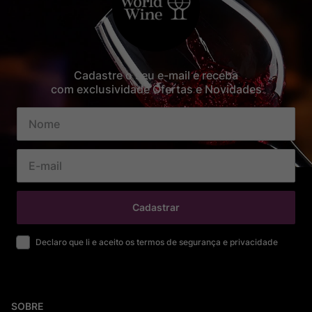
Cadastre o seu e-mail e receba
com exclusividade Ofertas e Novidades
Cadastrar
Declaro que li e aceito os termos de segurança e privacidade
SOBRE