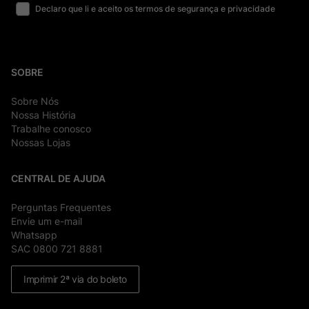
Declaro que li e aceito os termos de segurança e privacidade
SOBRE
Sobre Nós
Nossa História
Trabalhe conosco
Nossas Lojas
CENTRAL DE AJUDA
Perguntas Frequentes
Envie um e-mail
Whatsapp
SAC 0800 721 8881
Imprimir 2ª via do boleto