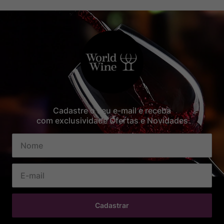
Cadastre o seu e-mail e receba
com exclusividade Ofertas e Novidades
Cadastrar