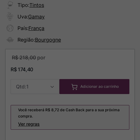
Tipo
:
Tintos
Uva
:
Gamay
País
:
França
Região
:
Bourgogne
R$
218
,
00
R$
174
,
40
1
Adicionar ao carrinho
Você receberá R$
8,72
de Cash Back para a sua próxima
compra.
Ver regras