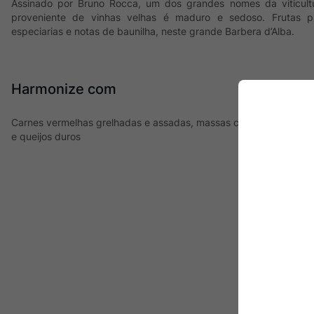
Assinado por Bruno Rocca, um dos grandes nomes da viticult
proveniente de vinhas velhas é maduro e sedoso. Frutas 
especiarias e notas de baunilha, neste grande Barbera d’Alba.
Harmonize com
Carnes vermelhas grelhadas e assadas, massas com molho de tom
e queijos duros