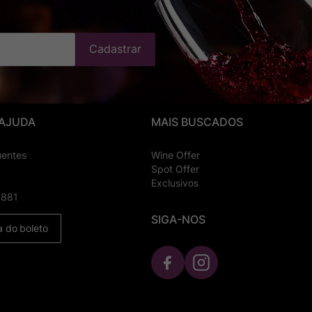
Cadastrar
 AJUDA
MAIS BUSCADOS
uentes
Wine Offer
Spot Offer
Exclusivos
8881
SIGA-NOS
a do boleto