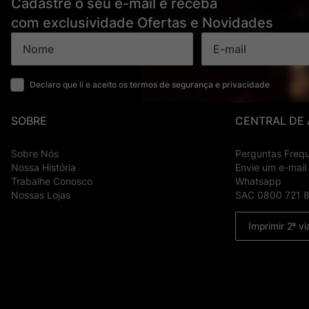
Cadastre o seu e-mail e receba
com exclusividade Ofertas e Novidades
Declaro que li e aceito os termos de segurança e privacidade
SOBRE
CENTRAL DE
Sobre Nós
Perguntas Freq
Nossa História
Envie um e-mail
Trabalhe Conosco
Whatsapp
Nossas Lojas
SAC 0800 721 
Imprimir 2ª vi