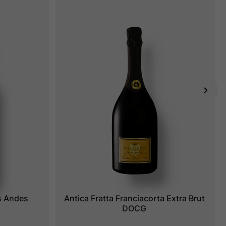
s Andes
Antica Fratta Franciacorta Extra Brut 
DOCG