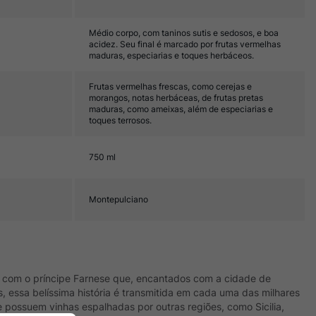
Médio corpo, com taninos sutis e sedosos, e boa
acidez. Seu final é marcado por frutas vermelhas
maduras, especiarias e toques herbáceos.
Frutas vermelhas frescas, como cerejas e
morangos, notas herbáceas, de frutas pretas
maduras, como ameixas, além de especiarias e
toques terrosos.
750 ml
Montepulciano
ita com o príncipe Farnese que, encantados com a cidade de
, essa belíssima história é transmitida em cada uma das milhares
 possuem vinhas espalhadas por outras regiões, como Sicilia,