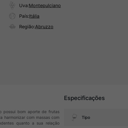
Uva
:
Montepulciano
País
:
Itália
Região
:
Abruzzo
Especificações
zo possui bom aporte de frutas
ara harmonizar com massas com
Tipo
dentes quanto a sua relação