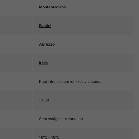
Montepulciano
Fantini
Abruzzo
Itália
Rubi intenso com reflexos violáceos
13,5%
Sem estágio em carvalho
16ºC – 18ºC