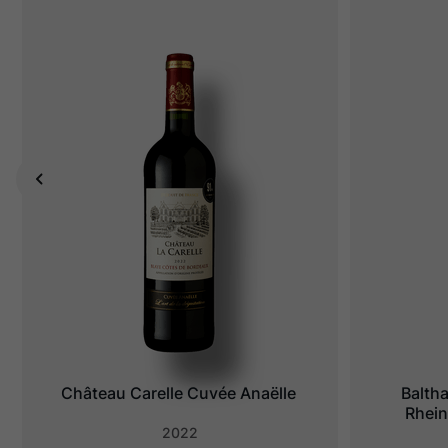
Château Carelle Cuvée Anaëlle
Balth
Rhein
2022