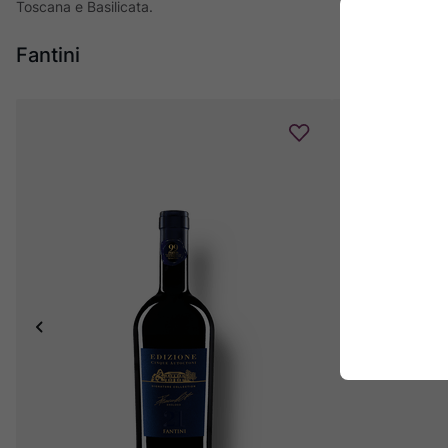
Toscana e Basilicata.
Fantini