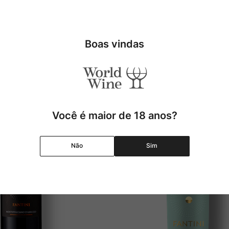
Boas vindas
Você é maior de 18 anos?
Não
Sim