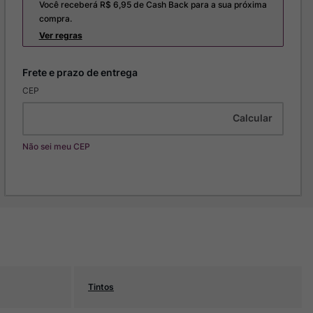
Você receberá R$
6,95
de Cash Back para a sua próxima
compra.
Ver regras
CEP
Não sei meu CEP
Tintos