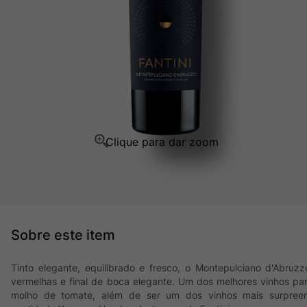
Ver Sacrum
10
º
Tinto elegante, equilibrado e fresco, o Montepulciano d'Abruz
vermelhas e final de boca elegante. Um dos melhores vinhos p
molho de tomate, além de ser um dos vinhos mais surpreen