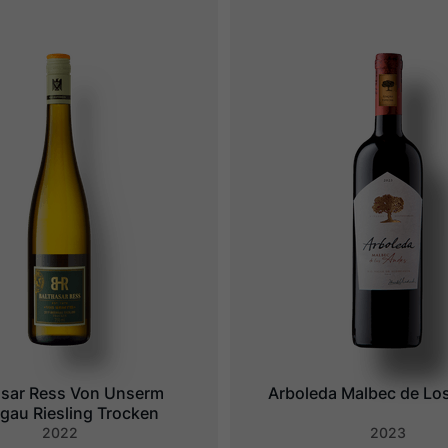
asar Ress Von Unserm 
Arboleda Malbec de Lo
gau Riesling Trocken
2022
2023