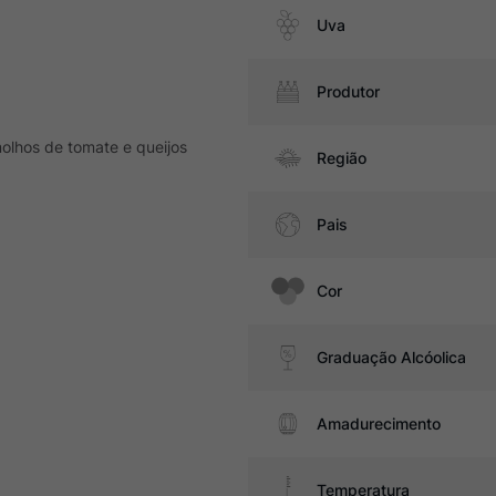
Uva
Produtor
lhos de tomate e queijos
Região
Pais
Cor
Graduação Alcóolica
Amadurecimento
Temperatura