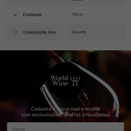
Contéudo
750 ml
Composição Uva
Dolcetto
Cadastre o seu e-mail e receba
com exclusividade Ofertas e Novidades