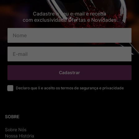
Cadastre o seu e-mail e receba
com exclusividade Ofertas e Novidades
Cadastrar
Declaro que li e aceito os termos de segurança e privacidade
SOBRE
Sobre Nós
Nossa História