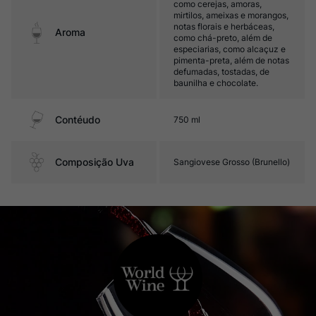
como cerejas, amoras,
mirtilos, ameixas e morangos,
notas florais e herbáceas,
Aroma
como chá-preto, além de
especiarias, como alcaçuz e
pimenta-preta, além de notas
defumadas, tostadas, de
baunilha e chocolate.
Contéudo
750 ml
Composição Uva
Sangiovese Grosso (Brunello)