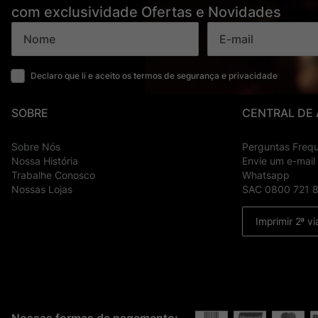
com exclusividade Ofertas e Novidades
Declaro que li e aceito os termos de segurança e privacidade
SOBRE
CENTRAL DE
Sobre Nós
Perguntas Freq
Nossa História
Envie um e-mail
Trabalhe Conosco
Whatsapp
Nossas Lojas
SAC 0800 721 
Imprimir 2ª vi