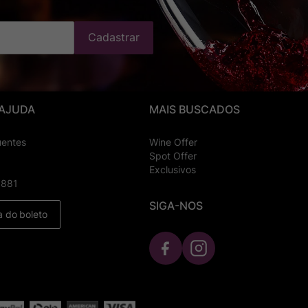
Cadastrar
 AJUDA
MAIS BUSCADOS
uentes
Wine Offer
Spot Offer
Exclusivos
8881
SIGA-NOS
a do boleto