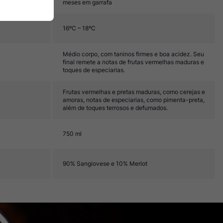
meses em garrafa
16ºC – 18ºC
Médio corpo, com taninos firmes e boa acidez. Seu
final remete a notas de frutas vermelhas maduras e
toques de especiarias.
Frutas vermelhas e pretas maduras, como cerejas e
amoras, notas de especiarias, como pimenta-preta,
além de toques terrosos e defumados.
750 ml
90% Sangiovese e 10% Merlot