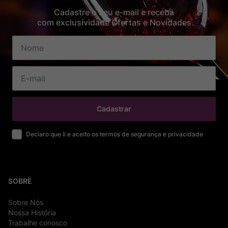
Cadastre o seu e-mail e receba
com exclusividade Ofertas e Novidades
Cadastrar
Declaro que li e aceito os termos de segurança e privacidade
SOBRE
Sobre Nós
Nossa História
Trabalhe conosco