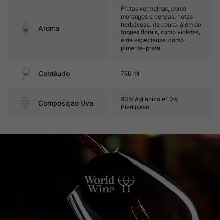
Frutas vermelhas, como
morangos e cerejas, notas
herbáceas, de couro, além de
Aroma
toques florais, como violetas,
e de especiarias, como
pimenta-preta.
Contéudo
750 ml
90% Aglianico e 10%
Composição Uva
Piedirosso