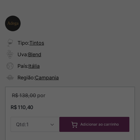
Tipo
:
Tintos
Uva
:
Blend
País
:
Itália
Região
:
Campania
R$
138
,
00
R$
110
,
40
1
Adicionar ao carrinho