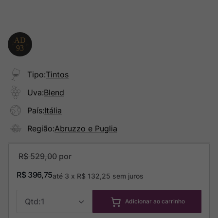
Tipo
:
Tintos
Uva
:
Blend
País
:
Itália
Região
:
Abruzzo e Puglia
R$
529
,
00
R$
396
,
75
até
3
x
R$
132
,
25
sem juros
1
Adicionar ao carrinho