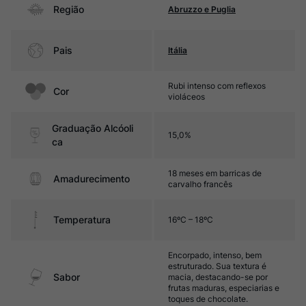
Região
Abruzzo e Puglia
Pais
Itália
Rubi intenso com reflexos
Cor
violáceos
Graduação Alcóoli
15,0%
ca
18 meses em barricas de
Amadurecimento
carvalho francês
Temperatura
16ºC – 18ºC
Encorpado, intenso, bem
estruturado. Sua textura é
Sabor
macia, destacando-se por
frutas maduras, especiarias e
toques de chocolate.