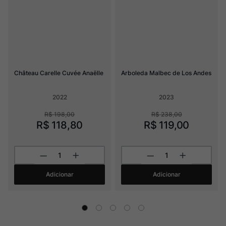
Château Carelle Cuvée Anaëlle
Arboleda Malbec de Los Andes
2022
2023
R$
198
,
00
R$
238
,
00
R$
118
,
80
R$
119
,
00
Adicionar
Adicionar