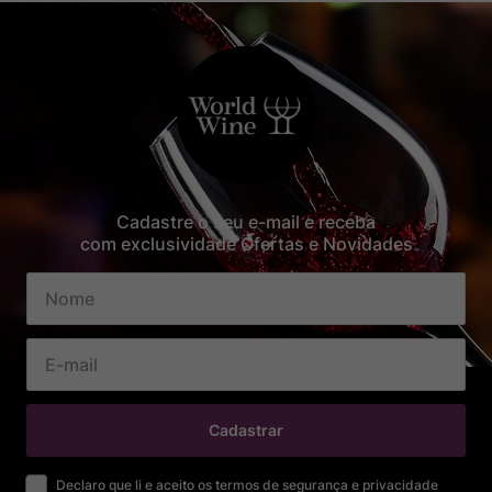
Cadastre o seu e-mail e receba
com exclusividade Ofertas e Novidades
Cadastrar
Declaro que li e aceito os termos de segurança e privacidade