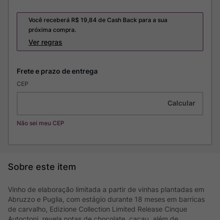
Você receberá R$
19,84
de Cash Back para a sua
próxima compra.
Ver regras
CEP
Não sei meu CEP
Vinho de elaboração limitada a partir de vinhas plantadas em
Abruzzo e Puglia, com estágio durante 18 meses em barricas
de carvalho, Edizione Collection Limited Release Cinque
Autoctoni, revela notas de chocolate, cacau, além de