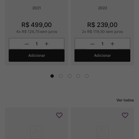
2021
2022
R$
499
,
00
R$
239
,
00
4
x
R$
124
,
75
sem juros
2
x
R$
119
,
50
sem juros
Adicionar
Adicionar
Ver todos