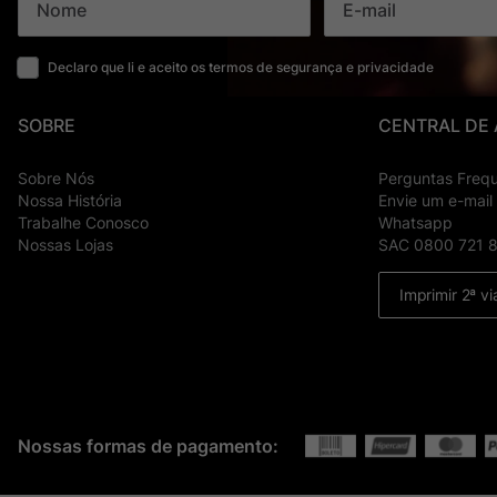
Declaro que li e aceito os termos de segurança e privacidade
SOBRE
CENTRAL DE
Sobre Nós
Perguntas Freq
Nossa História
Envie um e-mail
Trabalhe Conosco
Whatsapp
Nossas Lojas
SAC 0800 721 
Imprimir 2ª vi
Nossas formas de pagamento: