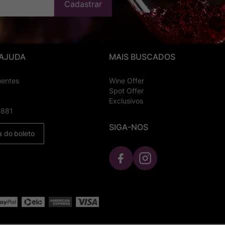
Cadastrar
 AJUDA
MAIS BUSCADOS
uentes
Wine Offer
Spot Offer
Exclusivos
8881
SIGA-NOS
a do boleto