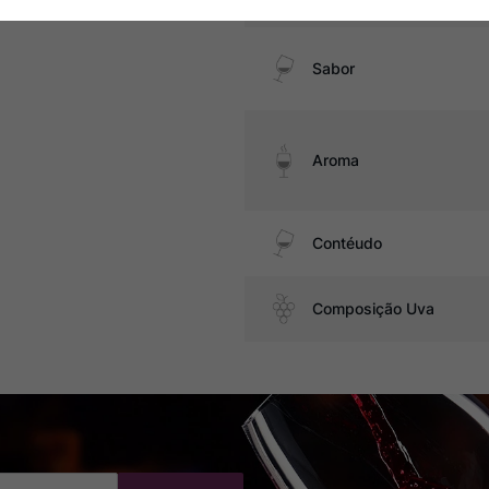
Sabor
Aroma
Contéudo
Composição Uva