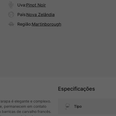
Uva
:
Pinot Noir
País
:
Nova Zelândia
Região
:
Martinborough
Especificações
irarapa é elegante e complexo.
ente, permanecem em contato
Tipo
barricas de carvalho francês.