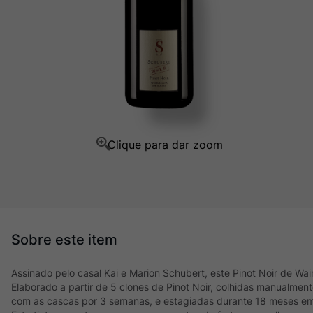
Ver Sacrum
10
º
Assinado pelo casal Kai e Marion Schubert, este Pinot Noir de Wa
Elaborado a partir de 5 clones de Pinot Noir, colhidas manualm
com as cascas por 3 semanas, e estagiadas durante 18 meses em 