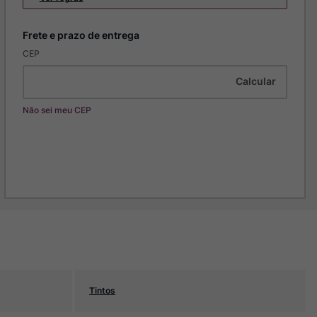
CEP
Não sei meu CEP
Tintos