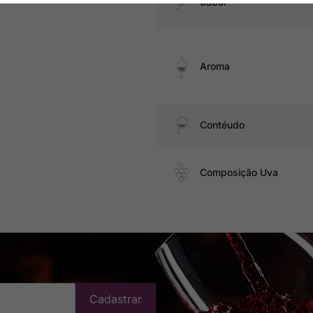
Sabor
Aroma
Contéudo
Composição Uva
Cadastrar