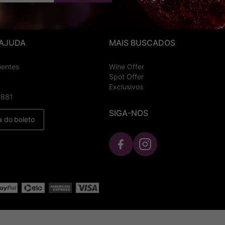
 AJUDA
MAIS BUSCADOS
uentes
Wine Offer
Spot Offer
Exclusivos
8881
SIGA-NOS
a do boleto