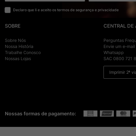
Declaro que li e aceito os termos de segurança e privacidade
SOBRE
CENTRAL DE
Sobre Nós
Perguntas Freq
Nossa História
Envie um e-mail
Trabalhe Conosco
Whatsapp
Nossas Lojas
SAC 0800 721 
Imprimir 2ª vi
Nossas formas de pagamento: