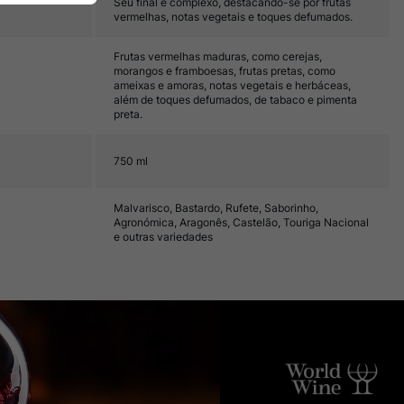
Seu final é complexo, destacando-se por frutas
vermelhas, notas vegetais e toques defumados.
Frutas vermelhas maduras, como cerejas,
morangos e framboesas, frutas pretas, como
ameixas e amoras, notas vegetais e herbáceas,
além de toques defumados, de tabaco e pimenta
preta.
750 ml
Malvarisco, Bastardo, Rufete, Saborinho,
Agronómica, Aragonês, Castelão, Touriga Nacional
e outras variedades