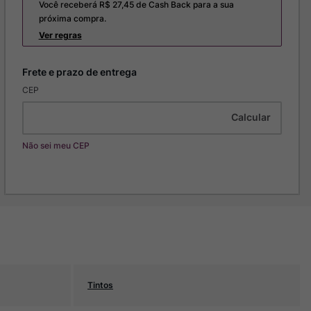
Você receberá R$
27,45
de Cash Back para a sua
próxima compra.
Ver regras
CEP
Não sei meu CEP
Tintos