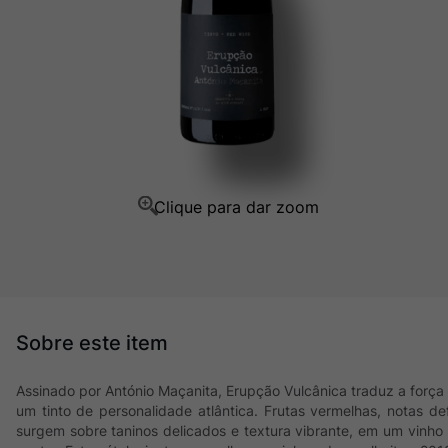
Ver Sacrum
10
º
Assinado por António Maçanita, Erupção Vulcânica traduz a força 
um tinto de personalidade atlântica. Frutas vermelhas, notas d
surgem sobre taninos delicados e textura vibrante, em um vinho 