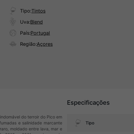
Tipo
:
Tintos
Uva
:
Blend
País
:
Portugal
Região
:
Açores
Especificações
indomável do terroir do Pico em
efumadas e salinidade marcante
Tipo
raro, moldado entre lava, mar e