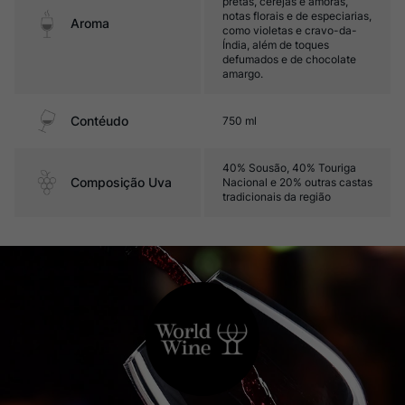
pretas, cerejas e amoras,
notas florais e de especiarias,
Aroma
como violetas e cravo-da-
Índia, além de toques
defumados e de chocolate
amargo.
Contéudo
750 ml
40% Sousão, 40% Touriga
Composição Uva
Nacional e 20% outras castas
tradicionais da região