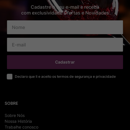
Cadastre o seu e-mail e receba
com exclusividade Ofertas e Novidades
Cadastrar
Declaro que li e aceito os termos de segurança e privacidade
SOBRE
Sobre Nós
Nossa História
Trabalhe conosco