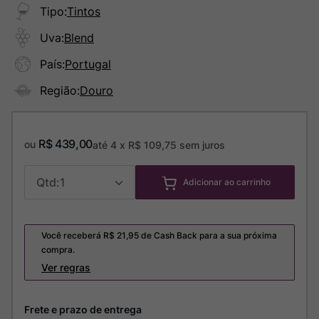
Tipo
:
Tintos
Uva
:
Blend
País
:
Portugal
Região
:
Douro
R$
439
,
00
ou
até
4
x
R$
109
,
75
sem juros
1
Adicionar ao carrinho
Você receberá R$
21,95
de Cash Back para a sua próxima
compra.
Ver regras