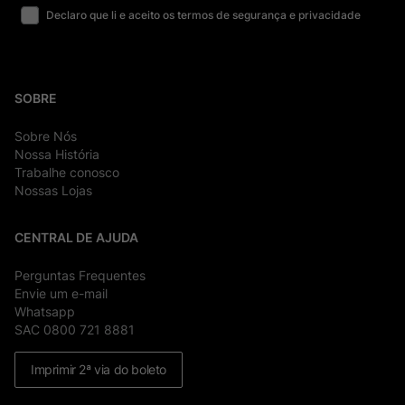
Declaro que li e aceito os termos de segurança e privacidade
SOBRE
Sobre Nós
Nossa História
Trabalhe conosco
Nossas Lojas
CENTRAL DE AJUDA
Perguntas Frequentes
Envie um e-mail
Whatsapp
SAC 0800 721 8881
Imprimir 2ª via do boleto