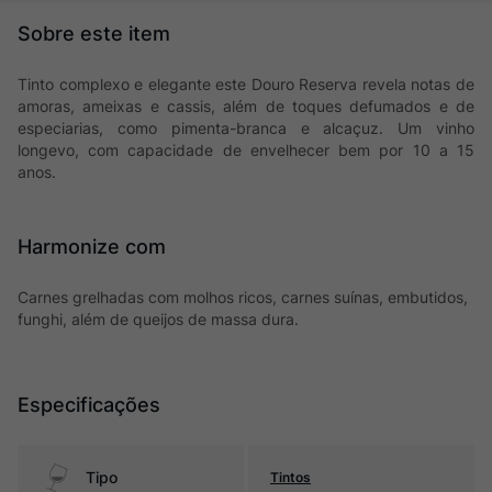
Tinto complexo e elegante este Douro Reserva revela notas de
amoras, ameixas e cassis, além de toques defumados e de
especiarias, como pimenta-branca e alcaçuz. Um vinho
longevo, com capacidade de envelhecer bem por 10 a 15
anos.
Harmonize com
Carnes grelhadas com molhos ricos, carnes suínas, embutidos,
funghi, além de queijos de massa dura.
Especificações
Tipo
Tintos