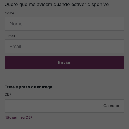
Quero que me avisem quando estiver disponível
Enviar
CEP
Não sei meu CEP