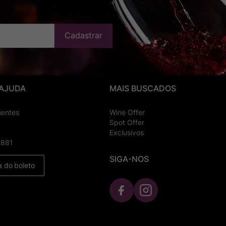
Cadastrar
 AJUDA
MAIS BUSCADOS
uentes
Wine Offer
Spot Offer
Exclusivos
8881
SIGA-NOS
a do boleto