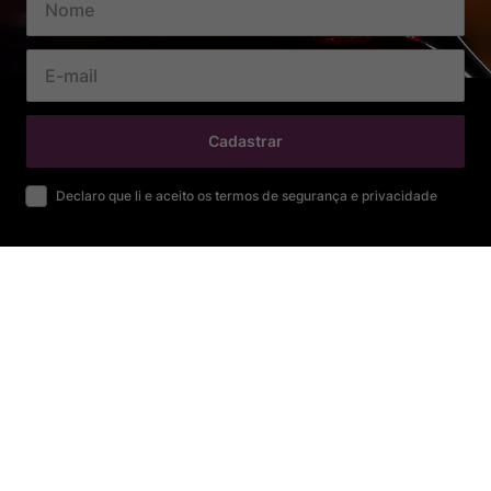
Cadastrar
Declaro que li e aceito os termos de segurança e privacidade
SOBRE
Sobre Nós
Nossa História
Trabalhe conosco
Nossas Lojas
CENTRAL DE AJUDA