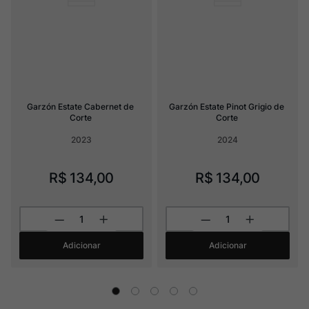
Garzón Estate Cabernet de 
Garzón Estate Pinot Grigio de 
Corte
Corte
2023
2024
R$
134
,
00
R$
134
,
00
Adicionar
Adicionar