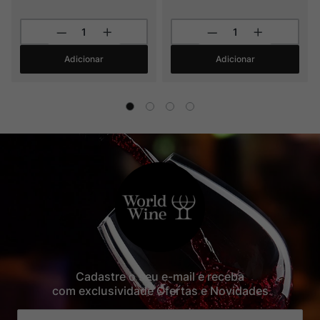
Adicionar
Adicionar
Cadastre o seu e-mail e receba
com exclusividade Ofertas e Novidades