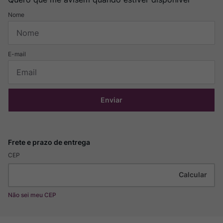
Enviar
CEP
Não sei meu CEP