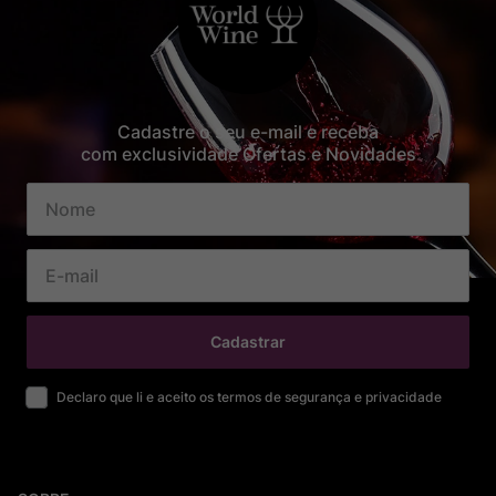
Cadastre o seu e-mail e receba
com exclusividade Ofertas e Novidades
Cadastrar
Declaro que li e aceito os termos de segurança e privacidade