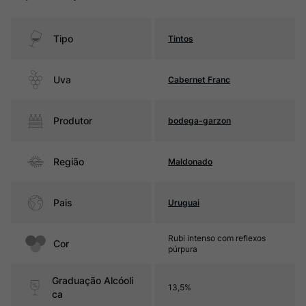
Tipo
Tintos
Uva
Cabernet Franc
Produtor
bodega-garzon
Região
Maldonado
Pais
Uruguai
Rubi intenso com reflexos
Cor
púrpura
Graduação Alcóoli
13,5%
ca