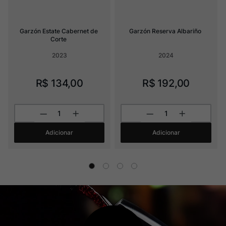
Garzón Estate Cabernet de 
Garzón Reserva Albariño
Corte
2023
2024
R$
134
,
00
R$
192
,
00
Adicionar
Adicionar