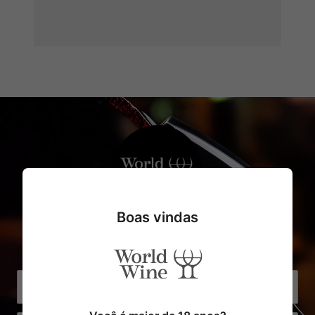
Boas vindas
Cadastre o seu e-mail e receba
com exclusividade Ofertas e Novidades