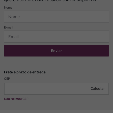
Enviar
CEP
Não sei meu CEP