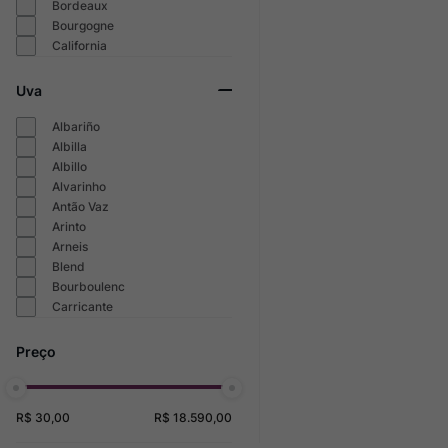
Bordeaux
Bourgogne
California
Uva
Albariño
Albilla
Albillo
Alvarinho
Antão Vaz
Arinto
Arneis
Blend
Bourboulenc
Carricante
R$ 30,00
R$ 18.590,00