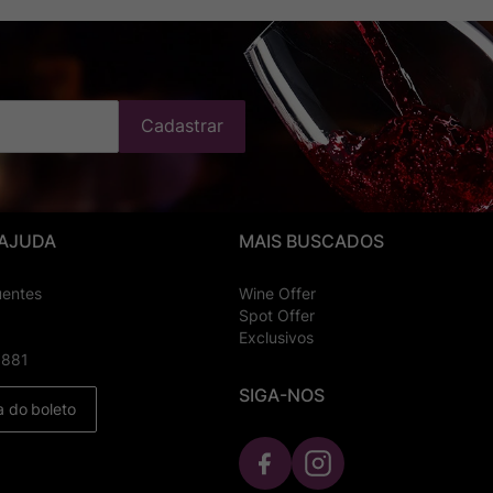
Cadastrar
 AJUDA
MAIS BUSCADOS
uentes
Wine Offer
Spot Offer
Exclusivos
8881
SIGA-NOS
a do boleto