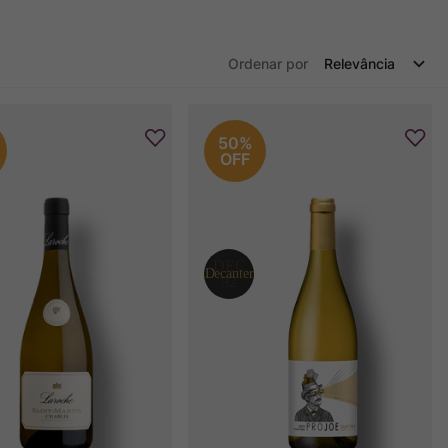
Ordenar por
Relevância
50%
OFF