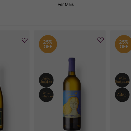
Ver Mais
25%
25%
OFF
OFF