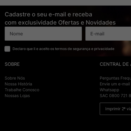
Cadastre o seu e-mail e receba
com exclusividade Ofertas e Novidades
Declaro que li e aceito os termos de segurança e privacidade
SOBRE
CENTRAL DE
Sobre Nós
Perguntas Freq
Nossa História
Envie um e-mail
Trabalhe Conosco
Whatsapp
Nossas Lojas
SAC 0800 721 
Imprimir 2ª vi