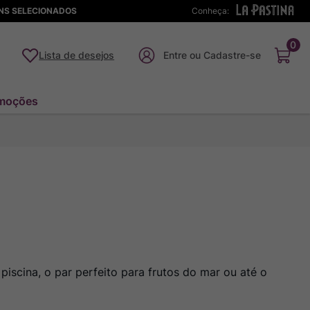
ENS SELECIONADOS
Conheça:
0
Lista de desejos
moções
piscina, o par perfeito para frutos do mar ou até o