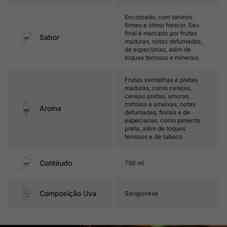
Encorpado, com taninos
firmes e ótimo frescor. Seu
final é marcado por frutas
Sabor
maduras, notas defumadas,
de especiarias, além de
toques terrosos e minerais
Frutas vermelhas e pretas
maduras, como cerejas,
cerejas pretas, amoras,
mirtolos e ameixas, notas
Aroma
defumadas, florais e de
especiarias, como pimenta
preta, além de toques
terrosos e de tabaco
Contéudo
750 ml
Composição Uva
Sangiovese