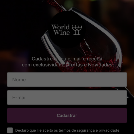
Cadastre o seu e-mail e receba
com exclusividade Ofertas e Novidades
Cadastrar
Declaro que li e aceito os termos de segurança e privacidade