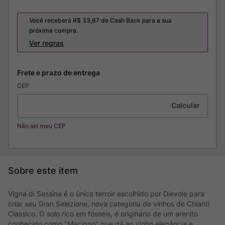
Você receberá R$
33,67
de Cash Back para a sua
próxima compra.
Ver regras
CEP
Não sei meu CEP
Vigna di Sessina é o único terroir escolhido por Dievole para
criar seu Gran Selezione, nova categoria de vinhos de Chianti
Classico. O solo rico em fósseis, é originário de um arenito
conhecido como "Macigno" que dá ao vinho elegância e