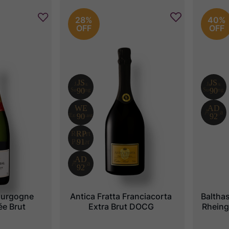
28%
40%
OFF
OFF
urgogne 
Antica Fratta Franciacorta 
Baltha
e Brut
Extra Brut DOCG
Rheing