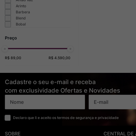
Arinto
Barbera
Blend
Bobal
R$ 89,00
R$ 4.590,00
Cadastre o seu e-mail e receba
com exclusividade Ofertas e Novidades
Declaro que li e aceito os termos de segurança e privacidade
SOBRE
CENTRAL DE