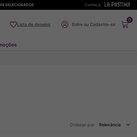
ENS SELECIONADOS
Conheça:
0
Lista de desejos
moções
Ordenar por
Relevância