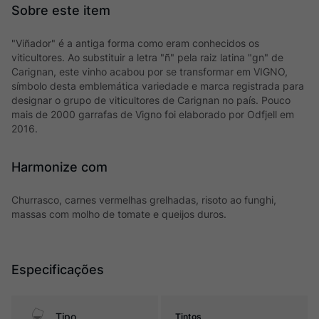
"Viñador" é a antiga forma como eram conhecidos os
viticultores. Ao substituir a letra "ñ" pela raiz latina "gn" de
Carignan, este vinho acabou por se transformar em VIGNO,
símbolo desta emblemática variedade e marca registrada para
designar o grupo de viticultores de Carignan no país. Pouco
mais de 2000 garrafas de Vigno foi elaborado por Odfjell em
2016.
Harmonize com
Churrasco, carnes vermelhas grelhadas, risoto ao funghi,
massas com molho de tomate e queijos duros.
Especificações
Tipo
Tintos