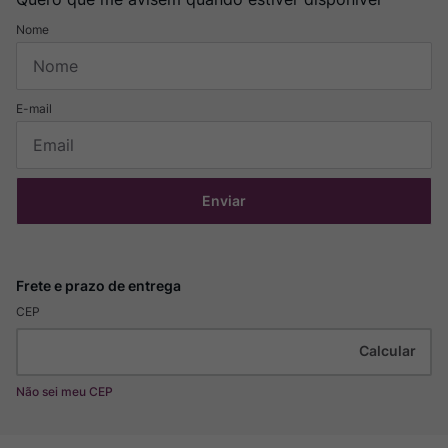
Enviar
CEP
Não sei meu CEP