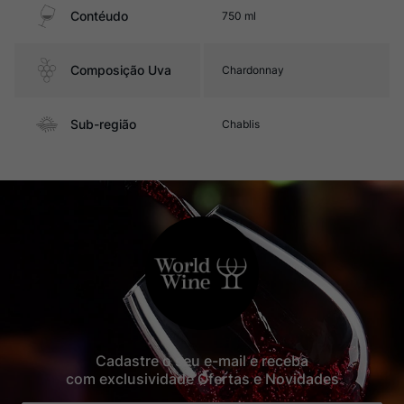
Contéudo
750 ml
Composição Uva
Chardonnay
Sub-região
Chablis
Cadastre o seu e-mail e receba
com exclusividade Ofertas e Novidades