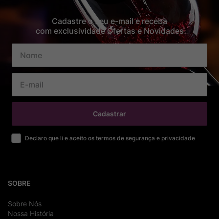
Cadastre o seu e-mail e receba
com exclusividade Ofertas e Novidades
Cadastrar
Declaro que li e aceito os termos de segurança e privacidade
SOBRE
Sobre Nós
Nossa História