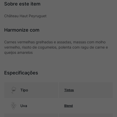
Château Haut Peyruguet
Harmonize com
Carnes vermelhas grelhadas e assadas, massas com molho
vermelho, risoto de cogumelos, polenta com ragu de carne e
queijos amarelos
Especificações
Tipo
Tintos
Uva
Blend