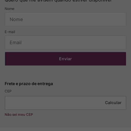
Enviar
CEP
Não sei meu CEP