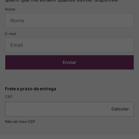
Enviar
CEP
Não sei meu CEP