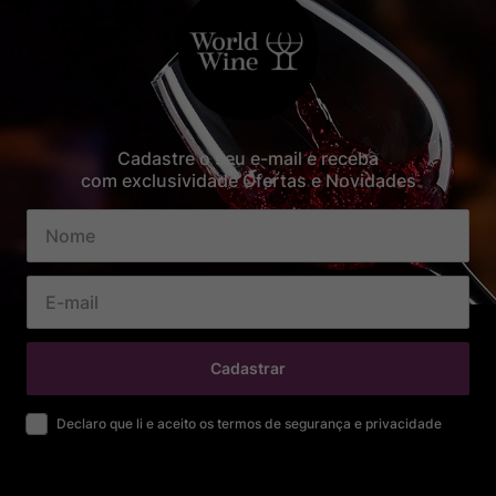
Cadastre o seu e-mail e receba
com exclusividade Ofertas e Novidades
Cadastrar
Declaro que li e aceito os termos de segurança e privacidade