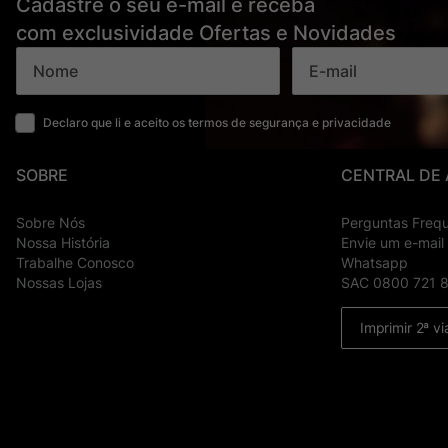
Cadastre o seu e-mail e receba
com exclusividade Ofertas e Novidades
Declaro que li e aceito os termos de segurança e privacidade
SOBRE
CENTRAL DE
Sobre Nós
Perguntas Freq
Nossa História
Envie um e-mail
Trabalhe Conosco
Whatsapp
Nossas Lojas
SAC 0800 721 
Imprimir 2ª vi