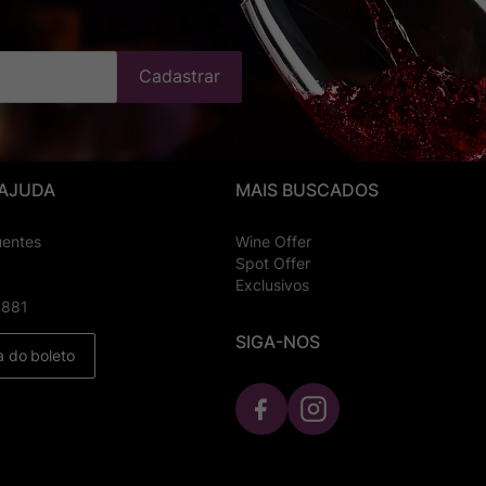
Cadastrar
 AJUDA
MAIS BUSCADOS
uentes
Wine Offer
Spot Offer
Exclusivos
8881
SIGA-NOS
a do boleto