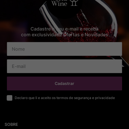
Cadastre o seu e-mail e receba
com exclusividade Ofertas e Novidades
Cadastrar
Declaro que li e aceito os termos de segurança e privacidade
SOBRE