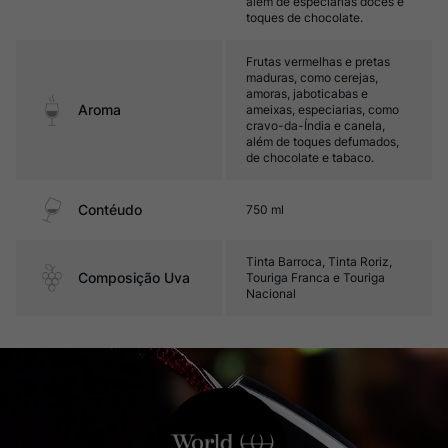
além de especiarias doces e
toques de chocolate.
Frutas vermelhas e pretas
maduras, como cerejas,
amoras, jaboticabas e
Aroma
ameixas, especiarias, como
cravo-da-Índia e canela,
além de toques defumados,
de chocolate e tabaco.
Contéudo
750 ml
Tinta Barroca, Tinta Roriz,
Composição Uva
Touriga Franca e Touriga
Nacional