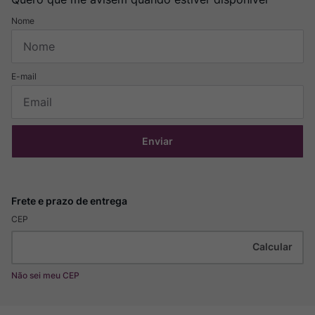
Enviar
CEP
Não sei meu CEP