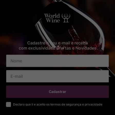
Cadastre o seu e-mail e receba
com exclusividade Ofertas e Novidades
Cadastrar
Declaro que li e aceito os termos de segurança e privacidade