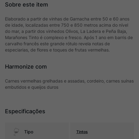
Elaborado a partir de vinhas de Garnacha entre 50 e 60 anos
de idade, localizadas entre 750 e 850 metros acima do nível
do mar, a partir dos vinhedos Olivos, La Ladera e Peña Baja,
Marañones Tinto é complexo e fresco. Após 1 ano em barris de
carvalho francês este grande rótulo revela notas de
especiarias, de flores e toques de frutas vermelhas.
Harmonize com
Carnes vermelhas grelhadas e assadas, cordeiro, carnes suínas
embutidos e queijos duros
Especificações
Tipo
Tintos