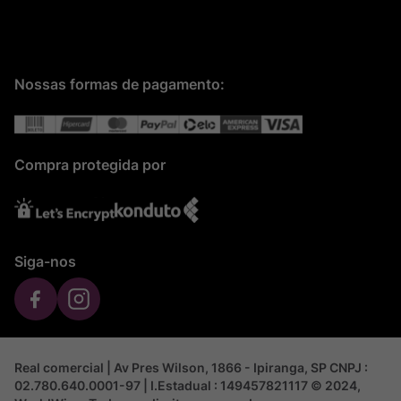
Nossas formas de pagamento:
Compra protegida por
Siga-nos
Real comercial | Av Pres Wilson, 1866 - Ipiranga, SP CNPJ :
02.780.640.0001-97 | I.Estadual : 149457821117 © 2024,