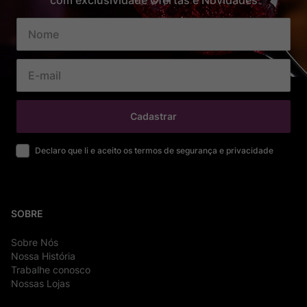
com exclusividade Ofertas e Novidades
Cadastrar
Declaro que li e aceito os termos de segurança e privacidade
SOBRE
Sobre Nós
Nossa História
Trabalhe conosco
Nossas Lojas