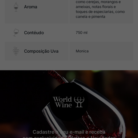
como cerejas, morangos e
Aroma
ameixas, notas florais e
toques de especiarias, como
canela e pimenta
Contéudo
750 ml
Composição Uva
Monica
Cadastre o seu e-mail e receba