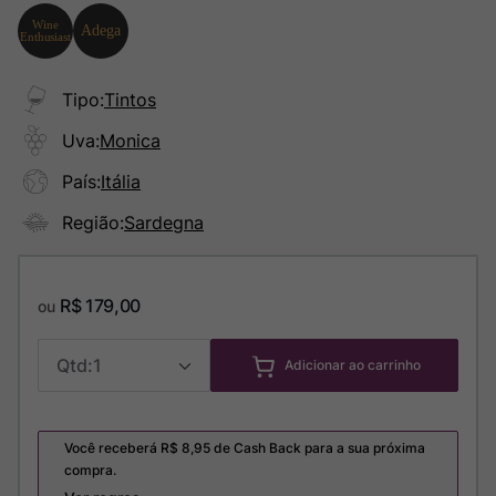
Tipo
:
Tintos
Uva
:
Monica
País
:
Itália
Região
:
Sardegna
R$
179
,
00
ou
1
Adicionar ao carrinho
Você receberá R$
8,95
de Cash Back para a sua próxima
compra.