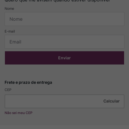
Enviar
CEP
Não sei meu CEP