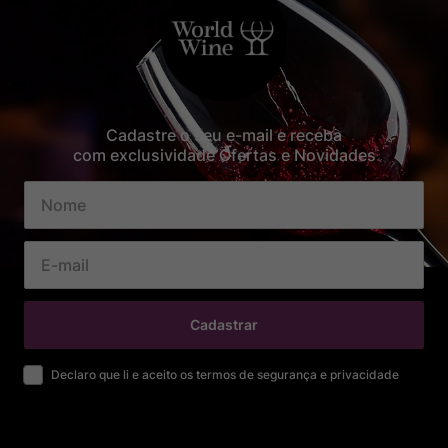
Cadastre o seu e-mail e receba
com exclusividade Ofertas e Novidades
Cadastrar
Declaro que li e aceito os termos de segurança e privacidade