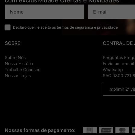
com exclusividade Ofertas e Novidades
Declaro que li e aceito os termos de segurança e privacidade
SOBRE
CENTRAL DE
Sobre Nós
Perguntas Freq
Nossa História
Envie um e-mail
Trabalhe Conosco
Whatsapp
Nossas Lojas
SAC 0800 721 
Imprimir 2ª vi
Nossas formas de pagamento: