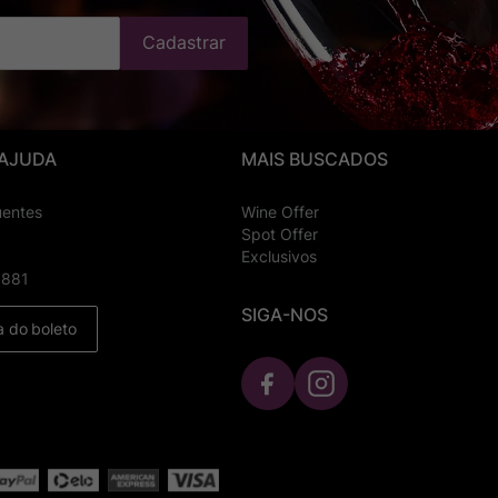
Cadastrar
 AJUDA
MAIS BUSCADOS
uentes
Wine Offer
Spot Offer
Exclusivos
8881
SIGA-NOS
a do boleto