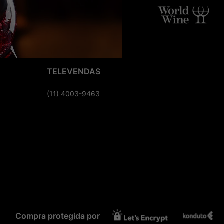
TELEVENDAS
(11) 4003-9463
Compra protegida por