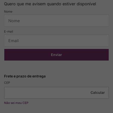
Quero que me avisem quando estiver disponível
Enviar
CEP
Não sei meu CEP