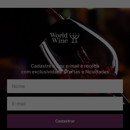
Cadastre o seu e-mail e receba
com exclusividade Ofertas e Novidades
Cadastrar