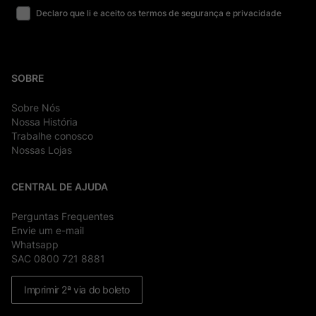
Declaro que li e aceito os termos de segurança e privacidade
SOBRE
Sobre Nós
Nossa História
Trabalhe conosco
Nossas Lojas
CENTRAL DE AJUDA
Perguntas Frequentes
Envie um e-mail
Whatsapp
SAC 0800 721 8881
Imprimir 2ª via do boleto