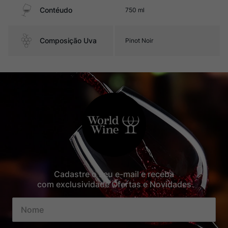
Contéudo
750 ml
Composição Uva
Pinot Noir
Cadastre o seu e-mail e receba
com exclusividade Ofertas e Novidades