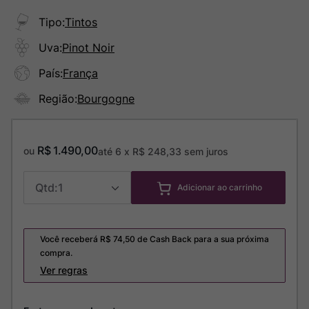
Tipo
:
Tintos
Uva
:
Pinot Noir
País
:
França
Região
:
Bourgogne
R$
1
.
490
,
00
ou
até
6
x
R$
248
,
33
sem juros
1
Adicionar ao carrinho
Você receberá R$
74,50
de Cash Back para a sua próxima
compra.
Ver regras