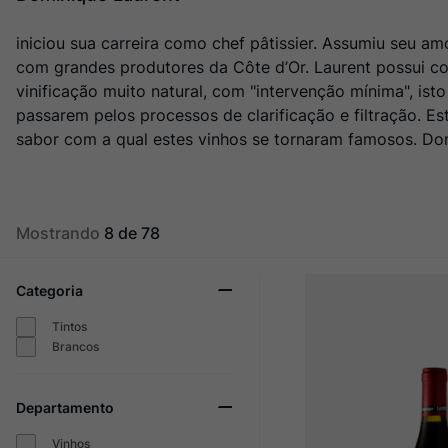
Champagne
10
º
iniciou sua carreira como chef pâtissier. Assumiu seu 
com grandes produtores da Côte d’Or. Laurent possui co
vinificação muito natural, com "intervenção mínima", is
passarem pelos processos de clarificação e filtração. 
sabor com a qual estes vinhos se tornaram famosos. Dom
Mostrando
8 de 78
Categoria
Tintos
Brancos
Departamento
Vinhos