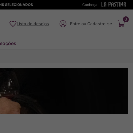
ENS SELECIONADOS
Conheça:
0
Lista de desejos
moções