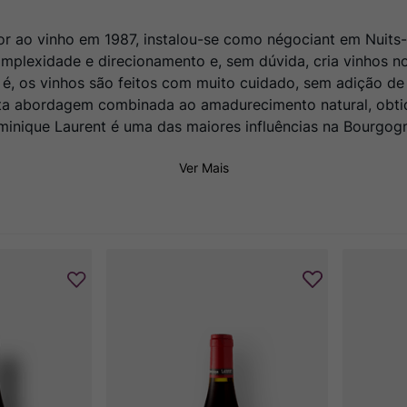
amor ao vinho em 1987, instalou-se como négociant em Nuit
mplexidade e direcionamento e, sem dúvida, cria vinhos no
to é, os vinhos são feitos com muito cuidado, sem adição 
Esta abordagem combinada ao amadurecimento natural, obtid
inique Laurent é uma das maiores influências na Bourgogn
Ver Mais