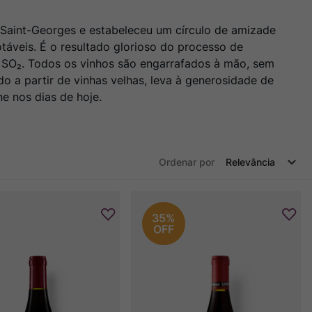
s-Saint-Georges e estabeleceu um círculo de amizade
táveis. É o resultado glorioso do processo de
de SO₂. Todos os vinhos são engarrafados à mão, sem
o a partir de vinhas velhas, leva à generosidade de
e nos dias de hoje.
Ordenar por
Relevância
35%
OFF