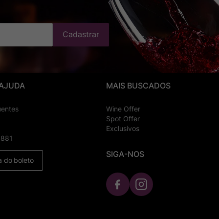
Cadastrar
 AJUDA
MAIS BUSCADOS
uentes
Wine Offer
Spot Offer
Exclusivos
8881
SIGA-NOS
a do boleto