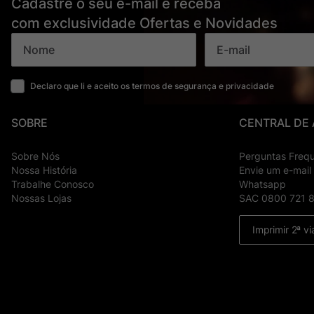
Cadastre o seu e-mail e receba
com exclusividade Ofertas e Novidades
Declaro que li e aceito os termos de segurança e privacidade
SOBRE
CENTRAL DE
Sobre Nós
Perguntas Freq
Nossa História
Envie um e-mail
Trabalhe Conosco
Whatsapp
Nossas Lojas
SAC 0800 721 
Imprimir 2ª vi