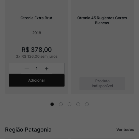
Otronia Extra Brut
Otronia 45 Rugientes Cortes 
Blancas
2018
R$
378
,
00
3
x
R$
126
,
00
sem juros
Adicionar
Produto
Indisponível
Região Patagonia
Ver todos