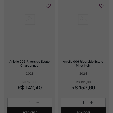
Aniello 006 Riverside Estate 
Aniello 006 Riverside Estate 
Chardonnay
Pinot Noir
2023
2024
R$
178
,
00
R$
192
,
00
R$
142
,
40
R$
153
,
60
Adicionar
Adicionar