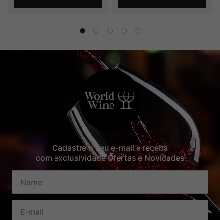
Cadastre o seu e-mail e receba
com exclusividade Ofertas e Novidades