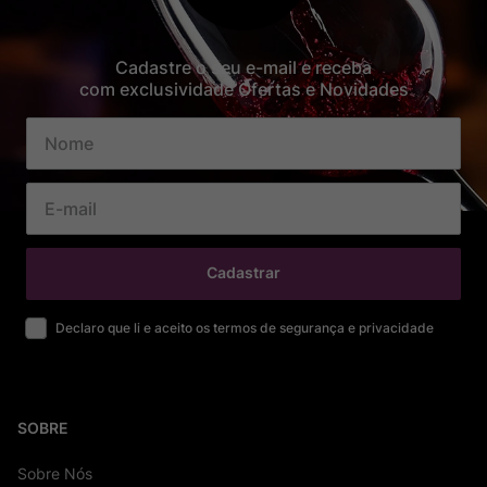
Cadastre o seu e-mail e receba
com exclusividade Ofertas e Novidades
Cadastrar
Declaro que li e aceito os termos de segurança e privacidade
SOBRE
Sobre Nós