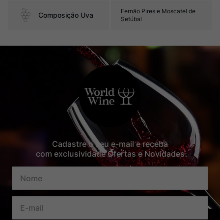
Fernão Pires e Moscatel de
Composição Uva
Setúbal
Cadastre o seu e-mail e receba
com exclusividade Ofertas e Novidades