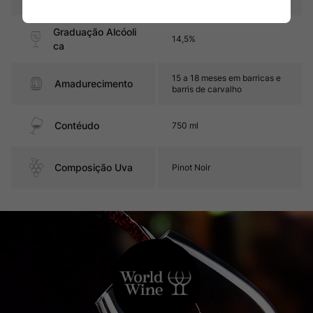
Graduação Alcóoli
14,5%
ca
15 a 18 meses em barricas e
Amadurecimento
barris de carvalho
Contéudo
750 ml
Composição Uva
Pinot Noir