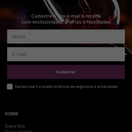
Cadastre o seu e-mail e receba
com exclusividade Ofertas e Novidades
Cadastrar
Declaro que li e aceito os termos de segurança e privacidade
SOBRE
Sobre Nós
Nossa História