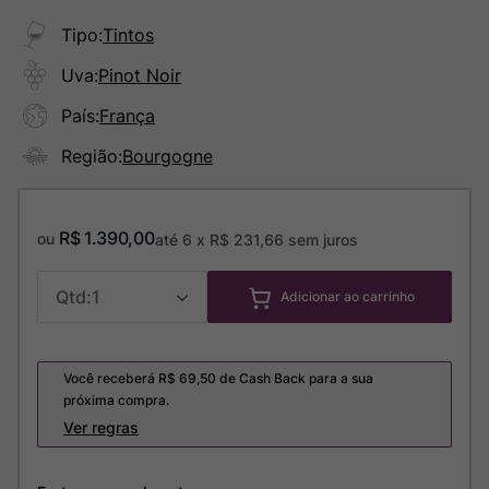
Tipo
:
Tintos
Uva
:
Pinot Noir
País
:
França
Região
:
Bourgogne
R$
1
.
390
,
00
ou
até
6
x
R$
231
,
66
sem juros
1
Adicionar ao carrinho
Você receberá R$
69,50
de Cash Back para a sua
próxima compra.
Ver regras