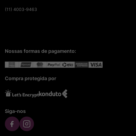
(11) 4003-9463
Nossas formas de pagamento:
Compra protegida por
Siga-nos