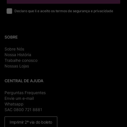
Declaro que li e aceito os termos de segurança e privacidade
SOBRE
Sobre Nós
Nossa História
Trabalhe conosco
Nossas Lojas
CENTRAL DE AJUDA
Perguntas Frequentes
Envie um e-mail
Whatsapp
SAC 0800 721 8881
Imprimir 2ª via do boleto