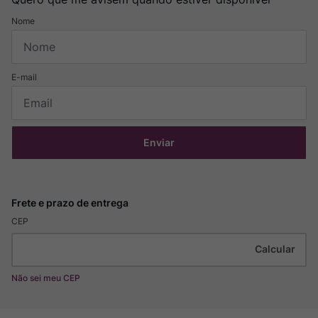
Enviar
CEP
Não sei meu CEP