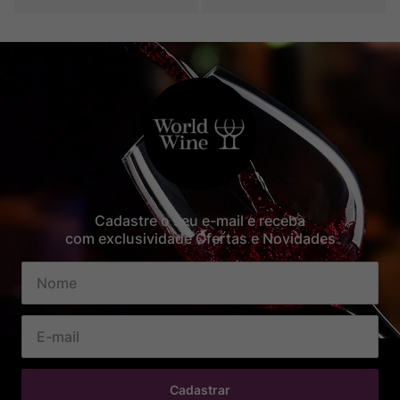
Cadastre o seu e-mail e receba
com exclusividade Ofertas e Novidades
Cadastrar