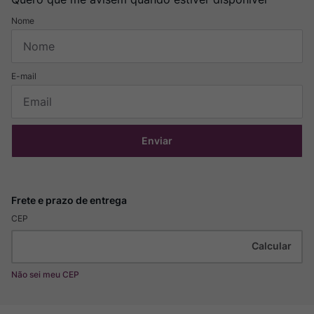
Enviar
CEP
Não sei meu CEP