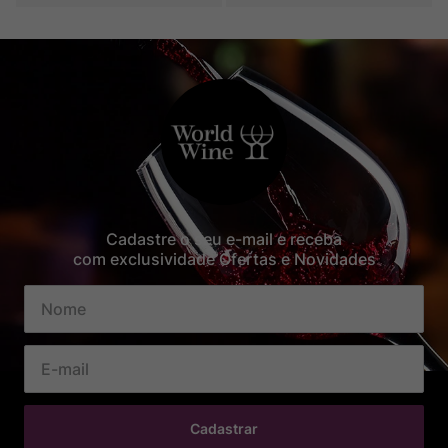
Cadastre o seu e-mail e receba
com exclusividade Ofertas e Novidades
Cadastrar