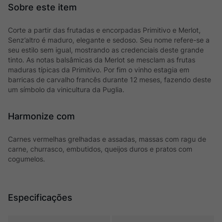
Corte a partir das frutadas e encorpadas Primitivo e Merlot,
Senz’altro é maduro, elegante e sedoso. Seu nome refere-se a
seu estilo sem igual, mostrando as credenciais deste grande
tinto. As notas balsâmicas da Merlot se mesclam as frutas
maduras típicas da Primitivo. Por fim o vinho estagia em
barricas de carvalho francês durante 12 meses, fazendo deste
um símbolo da vinicultura da Puglia.
Harmonize com
Carnes vermelhas grelhadas e assadas, massas com ragu de
carne, churrasco, embutidos, queijos duros e pratos com
cogumelos.
Especificações