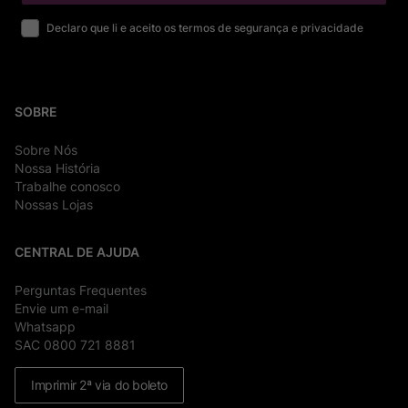
Declaro que li e aceito os termos de segurança e privacidade
SOBRE
Sobre Nós
Nossa História
Trabalhe conosco
Nossas Lojas
CENTRAL DE AJUDA
Perguntas Frequentes
Envie um e-mail
Whatsapp
SAC 0800 721 8881
Imprimir 2ª via do boleto