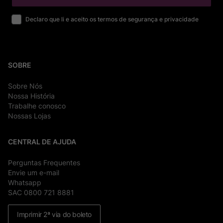
Declaro que li e aceito os termos de segurança e privacidade
SOBRE
Sobre Nós
Nossa História
Trabalhe conosco
Nossas Lojas
CENTRAL DE AJUDA
Perguntas Frequentes
Envie um e-mail
Whatsapp
SAC 0800 721 8881
Imprimir 2ª via do boleto