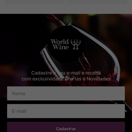
Cadastre o seu e-mail e receba
com exclusividade Ofertas e Novidades
Cadastrar