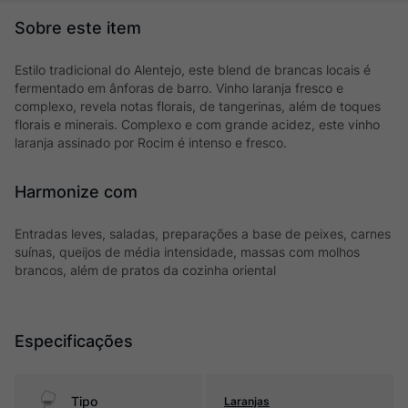
Estilo tradicional do Alentejo, este blend de brancas locais é
fermentado em ânforas de barro. Vinho laranja fresco e
complexo, revela notas florais, de tangerinas, além de toques
florais e minerais. Complexo e com grande acidez, este vinho
laranja assinado por Rocim é intenso e fresco.
Harmonize com
Entradas leves, saladas, preparações a base de peixes, carnes
suínas, queijos de média intensidade, massas com molhos
brancos, além de pratos da cozinha oriental
Especificações
Tipo
Laranjas