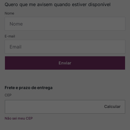
Quero que me avisem quando estiver disponível
Enviar
CEP
Não sei meu CEP